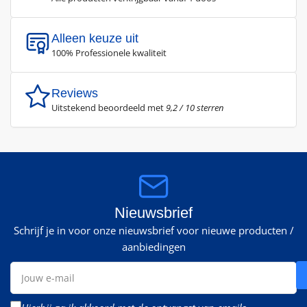
Alleen keuze uit
100% Professionele kwaliteit
Reviews
Uitstekend beoordeeld met
9,2 / 10 sterren
Nieuwsbrief
Schrijf je in voor onze nieuwsbrief voor nieuwe producten /
aanbiedingen
Jouw
e-
mail