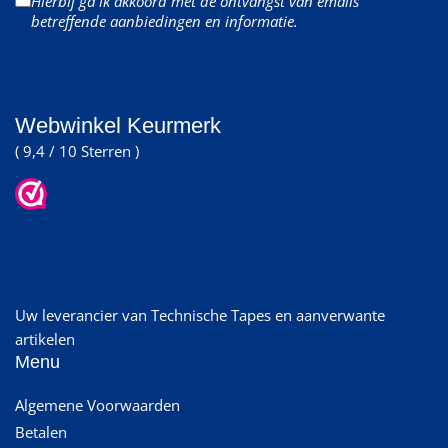
Hierbij ga ik akkoord met de ontvangst van emails
betreffende aanbiedingen en informatie.
Webwinkel Keurmerk
( 9,4 / 10 Sterren )
Uw leverancier van Technische Tapes en aanverwante
artikelen
Menu
Algemene Voorwaarden
Betalen