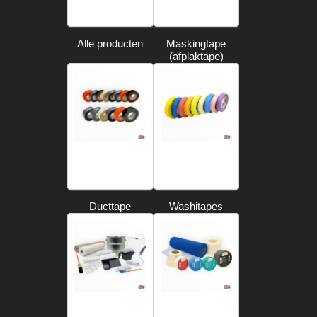
Alle producten
Maskingtape
(afplaktape)
Ducttape
Washitapes