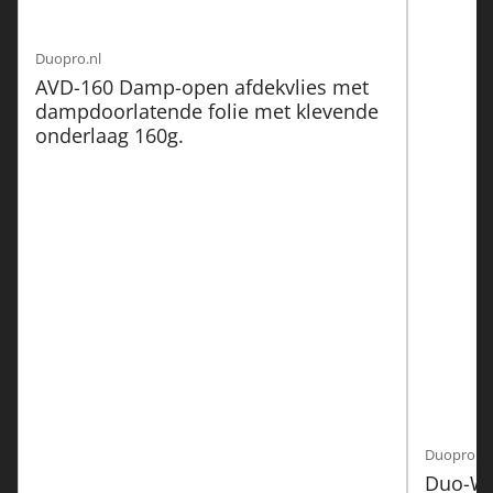
Duopro.nl
AVD-160 Damp-open afdekvlies met
dampdoorlatende folie met klevende
onderlaag 160g.
Duopro.nl
Duo-Wa