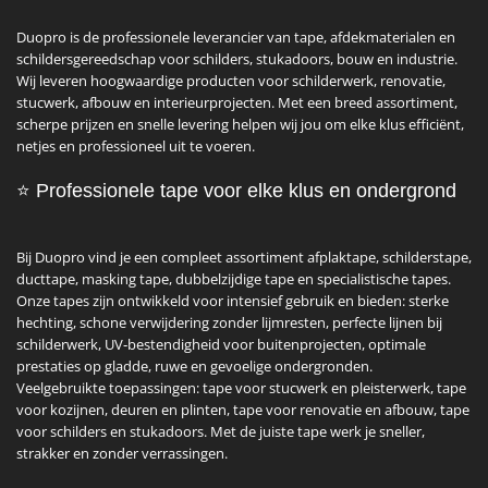
Duopro is de professionele leverancier van tape, afdekmaterialen en
schildersgereedschap voor schilders, stukadoors, bouw en industrie.
Wij leveren hoogwaardige producten voor schilderwerk, renovatie,
stucwerk, afbouw en interieurprojecten. Met een breed assortiment,
scherpe prijzen en snelle levering helpen wij jou om elke klus efficiënt,
netjes en professioneel uit te voeren.
⭐
Professionele tape voor elke klus en ondergrond
Bij Duopro vind je een compleet assortiment afplaktape, schilderstape,
ducttape, masking tape, dubbelzijdige tape en specialistische tapes.
Onze tapes zijn ontwikkeld voor intensief gebruik en bieden: sterke
hechting, schone verwijdering zonder lijmresten, perfecte lijnen bij
schilderwerk, UV‑bestendigheid voor buitenprojecten, optimale
prestaties op gladde, ruwe en gevoelige ondergronden.
Veelgebruikte toepassingen: tape voor stucwerk en pleisterwerk, tape
voor kozijnen, deuren en plinten, tape voor renovatie en afbouw, tape
voor schilders en stukadoors. Met de juiste tape werk je sneller,
strakker en zonder verrassingen.