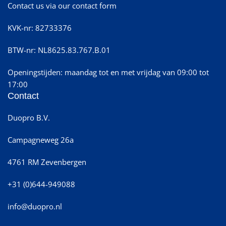
Contact us via our contact form
KVK-nr: 82733376
BTW-nr: NL8625.83.767.B.01
Openingstijden: maandag tot en met vrijdag van 09:00 tot
17:00
Contact
Duopro B.V.
Campagneweg 26a
4761 RM Zevenbergen
+31 (0)644-949088
info@duopro.nl