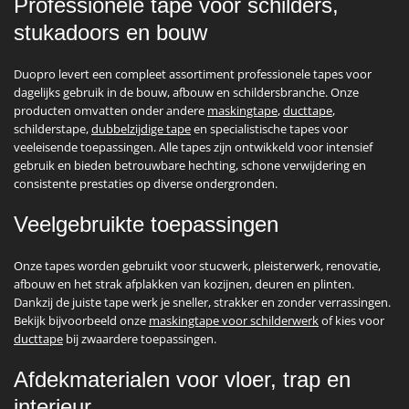
Professionele tape voor schilders,
stukadoors en bouw
Duopro levert een compleet assortiment professionele tapes voor
dagelijks gebruik in de bouw, afbouw en schildersbranche. Onze
producten omvatten onder andere
maskingtape
,
ducttape
,
schilderstape,
dubbelzijdige tape
en specialistische tapes voor
veeleisende toepassingen. Alle tapes zijn ontwikkeld voor intensief
gebruik en bieden betrouwbare hechting, schone verwijdering en
consistente prestaties op diverse ondergronden.
Veelgebruikte toepassingen
Onze tapes worden gebruikt voor stucwerk, pleisterwerk, renovatie,
afbouw en het strak afplakken van kozijnen, deuren en plinten.
Dankzij de juiste tape werk je sneller, strakker en zonder verrassingen.
Bekijk bijvoorbeeld onze
maskingtape voor schilderwerk
of kies voor
ducttape
bij zwaardere toepassingen.
Afdekmaterialen voor vloer, trap en
interieur