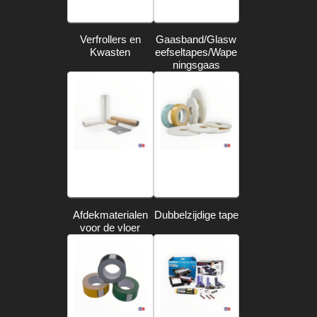
Verfrollers en
Gaasband/Glasw
Kwasten
eefseltapes/Wape
ningsgaas
Afdekmaterialen
Dubbelzijdige tape
voor de vloer