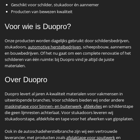
Geschikt voor schilder, stukadoor én aannemer
Producten van bewezen kwaliteit
Voor wie is Duopro?
Onze producten worden dagelijks gebruikt door schildersbedrijven,
stukadoors,
automotive herstelbedrijven
, scheepsbouw, aannemers
en bouwbedrijven. Of het nu gaat om een complete renovatie of het
schilderen van één ruimte: bij Duopro vind je altijd de juiste
materialen.
Over Duopro
Duopro levert al jaren A-kwaliteit materialen voor vakmensen in
uiteenlopende branches. Voor schilders bieden wij onder andere
maskingtape voor binnen- en buitenwerk
,
afdekvlies
en schilderstape
die geen lijmresten achterlaat. Voor stukadoors leveren wij
stukadoorstape, afdekfolie en tape voor het afwerken van gipsplaten.
Ook in de autoschadeherstelbranche zijn wij een vertrouwde
leverancier, met producten zoals
afplaktape voor spuitwerk
en