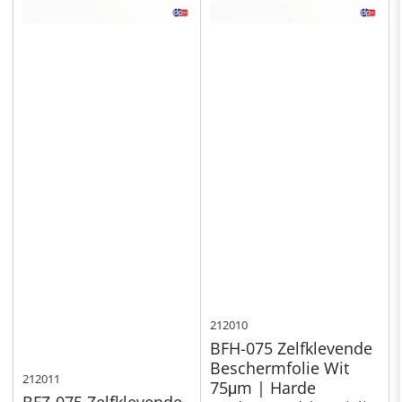
212010
BFH-075 Zelfklevende
Beschermfolie Wit
212011
75μm | Harde