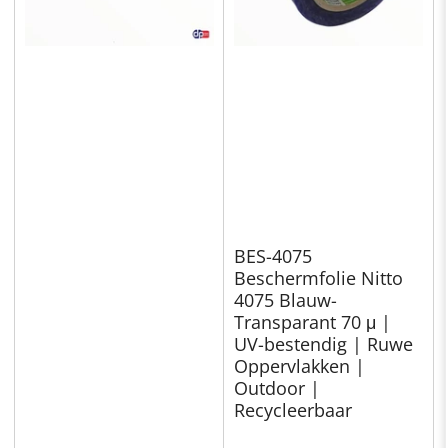
BES-4075
Beschermfolie Nitto
4075 Blauw-
Transparant 70 μ |
UV-bestendig | Ruwe
Oppervlakken |
Outdoor |
Recycleerbaar