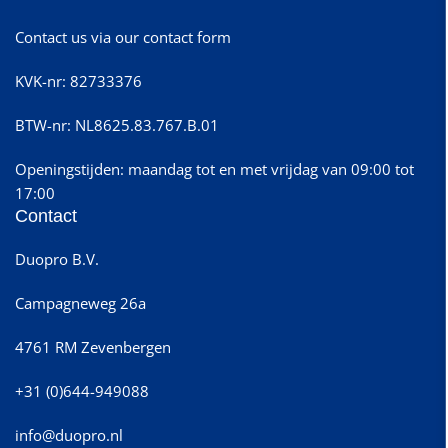
Contact us via our contact form
KVK-nr: 82733376
BTW-nr: NL8625.83.767.B.01
Openingstijden: maandag tot en met vrijdag van 09:00 tot
17:00
Contact
Duopro B.V.
Campagneweg 26a
4761 RM Zevenbergen
+31 (0)644-949088
info@duopro.nl