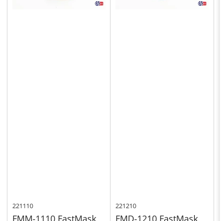
221110
221210
FMM-1110 FastMask
FMD-1210 FastMask