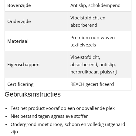
Bovenzijde
Antislip, schokdempend
Vloeistofdicht en
Onderzijde
absorberend
Premium non-woven
Materiaal
textielvezels
Vloeistofdicht,
Eigenschappen
absorberend, antislip,
herbruikbaar, pluisvrij
Certificering
REACH gecertificeerd
Gebruiksinstructies
Test het product vooraf op een onopvallende plek
Niet bestand tegen agressieve stoffen
Ondergrond moet droog, schoon en volledig uitgehard
zijn