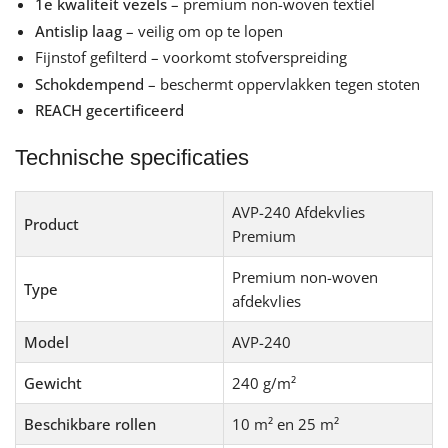
1e kwaliteit vezels
– premium non-woven textiel
Antislip laag
– veilig om op te lopen
Fijnstof gefilterd – voorkomt stofverspreiding
Schokdempend
– beschermt oppervlakken tegen stoten
REACH gecertificeerd
Technische specificaties
AVP-240 Afdekvlies
Product
Premium
Premium non-woven
Type
afdekvlies
Model
AVP-240
Gewicht
240 g/m²
Beschikbare rollen
10 m² en 25 m²