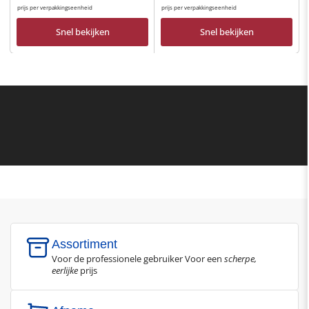
prijs per verpakkingseenheid
prijs per verpakkingseenheid
Snel bekijken
Snel bekijken
Assortiment
Voor de professionele gebruiker Voor een
scherpe,
eerlijke
prijs