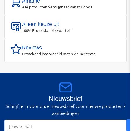
Afname
Alle producten verkrijgbaar vanaf 1 doos
Alleen keuze uit
100% Professionele kwaliteit
Reviews
Uitstekend beoordeeld met
9,2 / 10 sterren
Nieuwsbrief
Schrijf je in voor onze nieuwsbrief voor nieuwe producten /
aanbiedingen
Jouw
e-