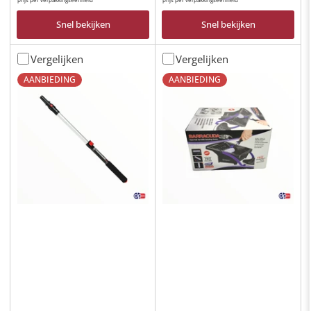
prijs
Snel bekijken
Snel bekijken
Vergelijken
Vergelijken
AANBIEDING
AANBIEDING