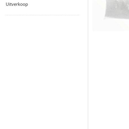
Uitverkoop
uitklappen