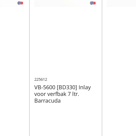
225612
VB-5600 [BD330] Inlay
voor verfbak 7 ltr.
Barracuda