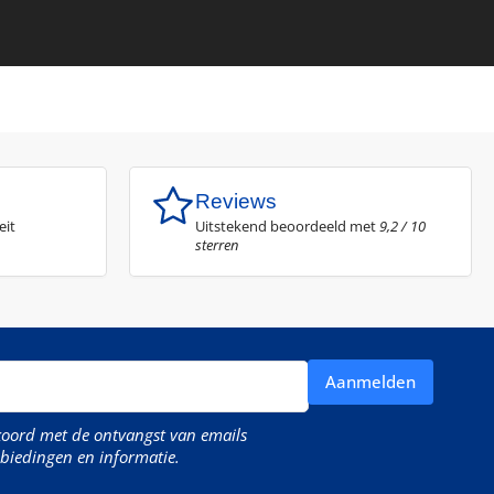
Reviews
eit
Uitstekend beoordeeld met
9,2 / 10
sterren
Aanmelden
kkoord met de ontvangst van emails
biedingen en informatie.