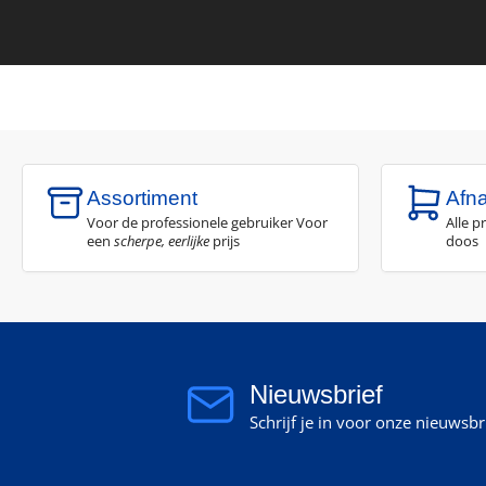
Assortiment
Afn
Voor de professionele gebruiker Voor
Alle p
een
scherpe, eerlijke
prijs
doos
Nieuwsbrief
Schrijf je in voor onze nieuwsb