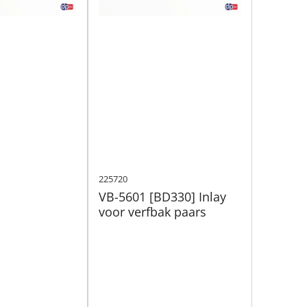
225720
VB-5601 [BD330] Inlay
voor verfbak paars