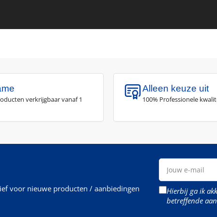
ame
Alleen keuze uit
roducten verkrijgbaar vanaf 1
100% Professionele kwalit
Jouw
e-
mail
rief voor nieuwe producten / aanbiedingen
Hierbij ga ik a
betreffende aan