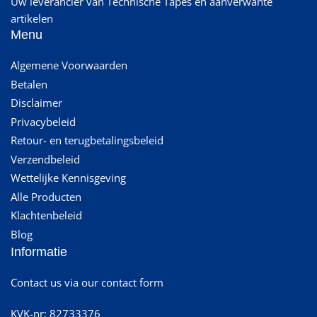
Uw leverancier van Technische Tapes en aanverwante
artikelen
Menu
Algemene Voorwaarden
Betalen
Disclaimer
Privacybeleid
Retour- en terugbetalingsbeleid
Verzendbeleid
Wettelijke Kennisgeving
Alle Producten
Klachtenbeleid
Blog
Informatie
Contact us via our contact form
KVK-nr: 82733376