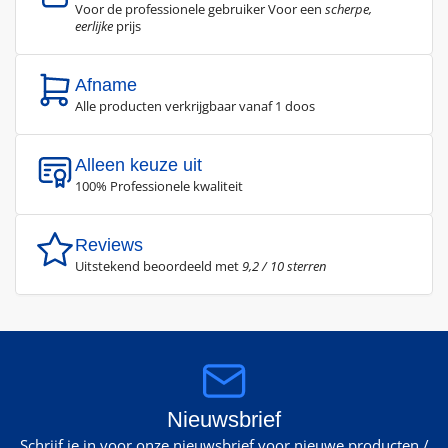
Voor de professionele gebruiker Voor een
scherpe,
eerlijke
prijs
Afname
Alle producten verkrijgbaar vanaf 1 doos
Alleen keuze uit
100% Professionele kwaliteit
Reviews
Uitstekend beoordeeld met
9,2 / 10 sterren
Nieuwsbrief
Schrijf je in voor onze nieuwsbrief voor nieuwe producten /