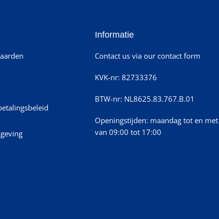
Informatie
aarden
Contact us via our contact form
KVK-nr: 82733376
BTW-nr: NL8625.83.767.B.01
betalingsbeleid
Openingstijden: maandag tot en met 
van 09:00 tot 17:00
sgeving