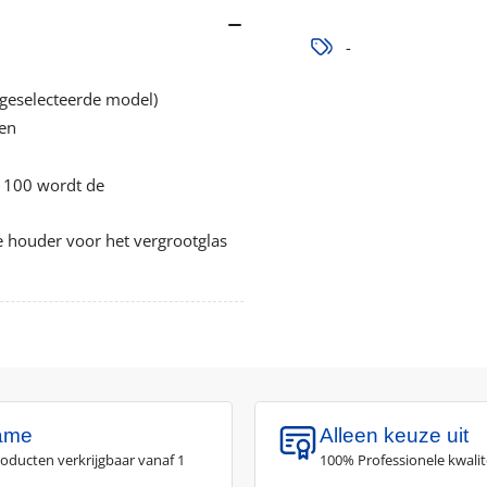
-
t geselecteerde model)
en
 100 wordt de
houder voor het vergrootglas
ame
Alleen keuze uit
roducten verkrijgbaar vanaf 1
100% Professionele kwalit