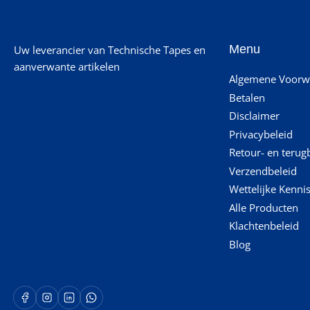
Menu
Uw leverancier van Technische Tapes en
aanverwante artikelen
Algemene Voorw
Betalen
Disclaimer
Privacybeleid
Retour- en terug
Verzendbeleid
Wettelijke Kenni
Alle Producten
Klachtenbeleid
Blog
Facebook
Instagram
LinkedIn
WhatsApp Opent in een nieuw venster.