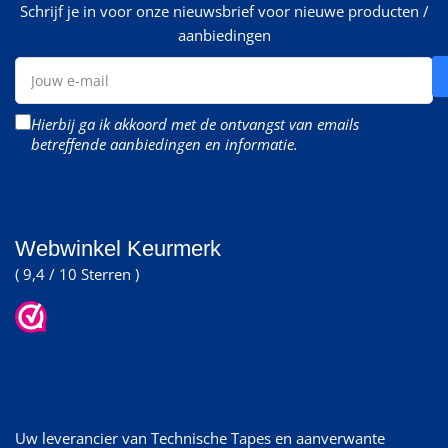
Schrijf je in voor onze nieuwsbrief voor nieuwe producten /
aanbiedingen
Jouw
e-
mail
Hierbij ga ik akkoord met de ontvangst van emails
betreffende aanbiedingen en informatie.
Webwinkel Keurmerk
( 9,4 / 10 Sterren )
Uw leverancier van Technische Tapes en aanverwante