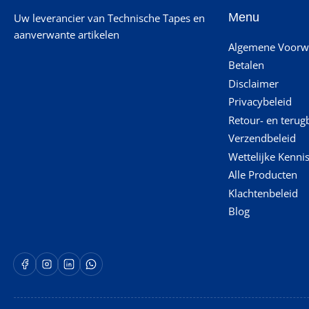
Menu
Uw leverancier van Technische Tapes en
aanverwante artikelen
Algemene Voorw
Betalen
Disclaimer
Privacybeleid
Retour- en terug
Verzendbeleid
Wettelijke Kenni
Alle Producten
Klachtenbeleid
Blog
Facebook
Instagram
LinkedIn
WhatsApp Opent in een nieuw venster.