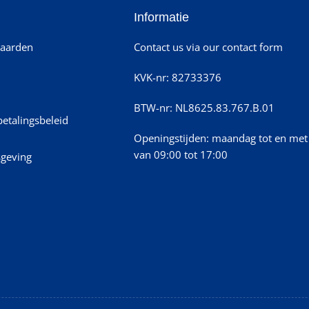
Informatie
aarden
Contact us via our contact form
KVK-nr: 82733376
BTW-nr: NL8625.83.767.B.01
betalingsbeleid
Openingstijden: maandag tot en met 
van 09:00 tot 17:00
sgeving