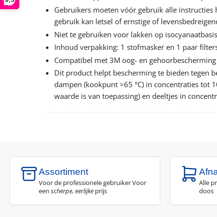
Gebruikers moeten vóór gebruik alle instructies
gebruik kan letsel of ernstige of levensbedreige
Niet te gebruiken voor lakken op isocyanaatbasi
Inhoud verpakking: 1 stofmasker en 1 paar filter
Compatibel met 3M oog- en gehoorbescherming
Dit product helpt bescherming te bieden tegen 
dampen (kookpunt >65 °C) in concentraties tot 
waarde is van toepassing) en deeltjes in concent
Assortiment
Afn
Voor de professionele gebruiker Voor
Alle p
een
scherpe, eerlijke
prijs
doos