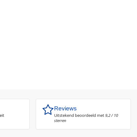
Reviews
eit
Uitstekend beoordeeld met
9,2 / 10
sterren