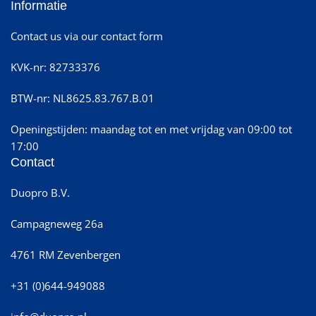
Informatie
Contact us via our contact form
KVK-nr: 82733376
BTW-nr: NL8625.83.767.B.01
Openingstijden: maandag tot en met vrijdag van 09:00 tot
17:00
Contact
Duopro B.V.
Campagneweg 26a
4761 RM Zevenbergen
+31 (0)644-949088