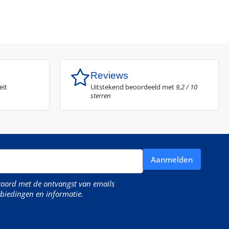
Reviews
eit
Uitstekend beoordeeld met
9,2 / 10
sterren
Aanmelden
kkoord met de ontvangst van emails
biedingen en informatie.