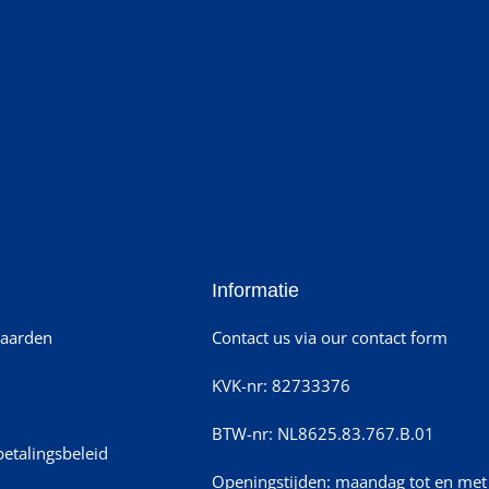
Informatie
aarden
Contact us via our contact form
KVK-nr: 82733376
BTW-nr: NL8625.83.767.B.01
betalingsbeleid
Openingstijden: maandag tot en met 