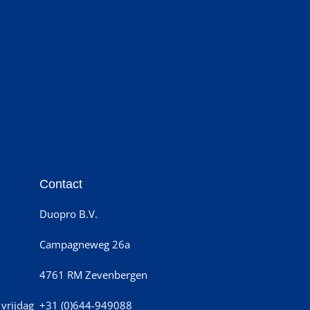
Contact
Duopro B.V.
Campagneweg 26a
4761 RM Zevenbergen
vrijdag
+31 (0)644-949088