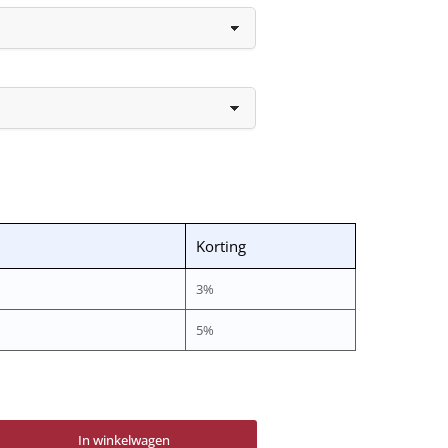
Korting
3%
5%
In winkelwagen