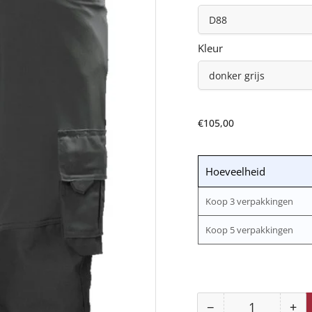
Kleur
Normale
€105,00
prijs
Hoeveelheid
Koop 3 verpakkingen
Koop 5 verpakkingen
−
+