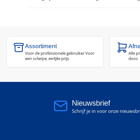
Assortiment
Afn
Voor de professionele gebruiker Voor
Alle p
een
scherpe, eerlijke
prijs
doos
Nieuwsbrief
Schrijf je in voor onze nieuwsb