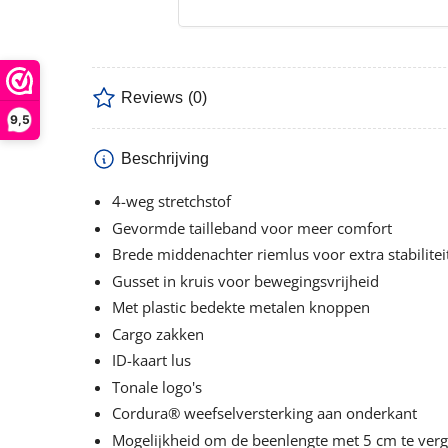
Reviews
(0)
9,5
Beschrijving
4-weg stretchstof
Gevormde tailleband voor meer comfort
Brede middenachter riemlus voor extra stabilitei
Gusset in kruis voor bewegingsvrijheid
Met plastic bedekte metalen knoppen
Cargo zakken
ID-kaart lus
Tonale logo's
Cordura® weefselversterking aan onderkant
Mogelijkheid om de beenlengte met 5 cm te ver