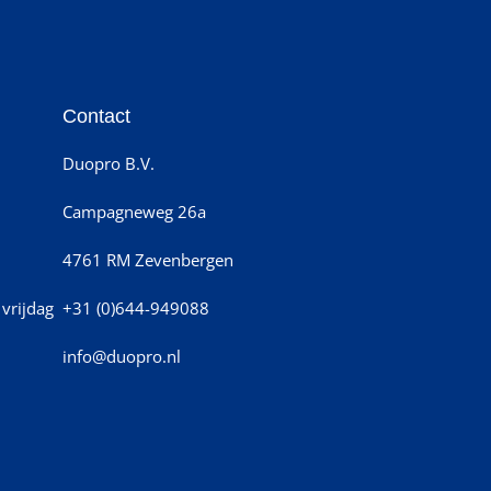
Contact
Duopro B.V.
Campagneweg 26a
4761 RM Zevenbergen
vrijdag
+31 (0)644-949088
info@duopro.nl