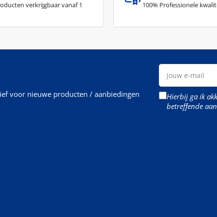
roducten verkrijgbaar vanaf 1
100% Professionele kwalit
Jouw
e-
mail
rief voor nieuwe producten / aanbiedingen
Hierbij ga ik a
betreffende aan