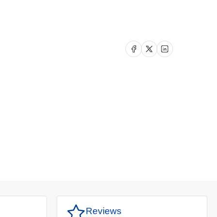
Delen op Facebook
Delen op X
Delen op LinkedIn
Reviews