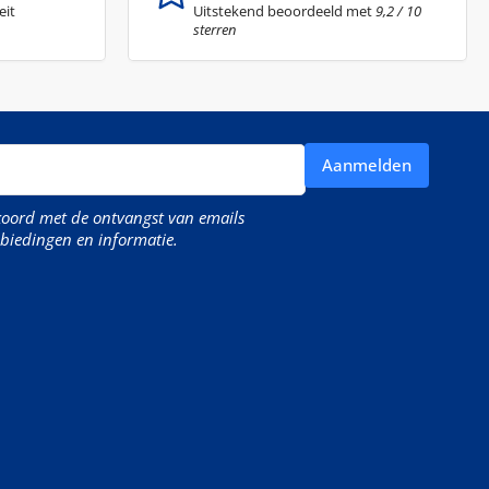
eit
Uitstekend beoordeeld met
9,2 / 10
sterren
Aanmelden
kkoord met de ontvangst van emails
biedingen en informatie.