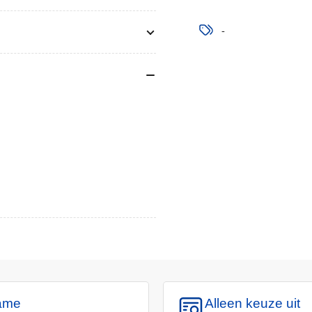
-
ame
Alleen keuze uit