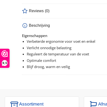
Reviews
(0)
Beschrijving
Eigenschappen
Verbeterde ergonomie voor voet en enkel
Verlicht onnodige belasting
Reguleert de temperatuur van de voet
Optimale comfort
9,5
Blijf droog, warm en veilig
Assortiment
Afn