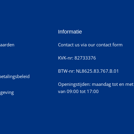
Informatie
aarden
Contact us via our contact form
KVK-nr: 82733376
BTW-nr: NL8625.83.767.B.01
betalingsbeleid
Openingstijden: maandag tot en met 
van 09:00 tot 17:00
sgeving