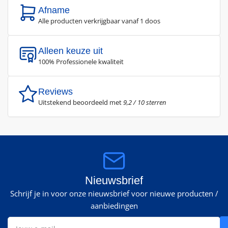
Afname
Alle producten verkrijgbaar vanaf 1 doos
Alleen keuze uit
100% Professionele kwaliteit
Reviews
Uitstekend beoordeeld met
9,2 / 10 sterren
Nieuwsbrief
Schrijf je in voor onze nieuwsbrief voor nieuwe producten /
aanbiedingen
Jouw