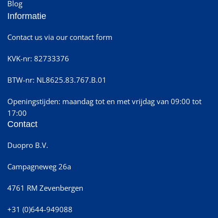
Blog
Informatie
Contact us via our contact form
KVK-nr: 82733376
BTW-nr: NL8625.83.767.B.01
Openingstijden: maandag tot en met vrijdag van 09:00 tot
17:00
Contact
Duopro B.V.
Campagneweg 26a
4761 RM Zevenbergen
+31 (0)644-949088