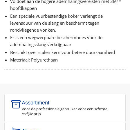
Voldoet aan de hogere ademhalingsvereisten met 3M™
hoofdkappen
Een speciale vuurbestendige koker verlengt de
levensduur van de slang en beschermt tegen
rondvliegende vonken.
Er is een wegwerpbare beschermhoes voor de
ademhalingsslang verkrijgbaar
Beschikt over stalen kern voor betere duurzaamheid
Materiaal: Polyurethaan
Assortiment
Voor de professionele gebruiker Voor een
scherpe,
eerlijke
prijs