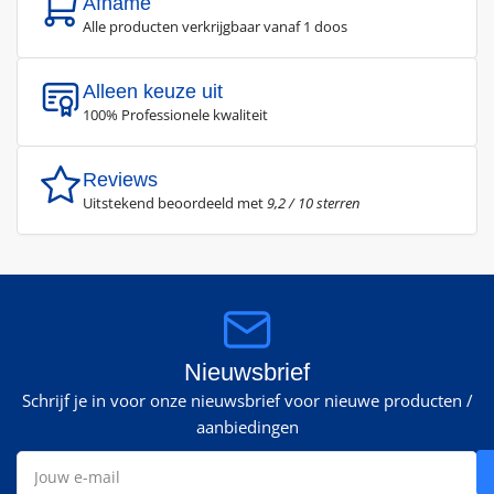
Afname
Alle producten verkrijgbaar vanaf 1 doos
Alleen keuze uit
100% Professionele kwaliteit
Reviews
Uitstekend beoordeeld met
9,2 / 10 sterren
Nieuwsbrief
Schrijf je in voor onze nieuwsbrief voor nieuwe producten /
aanbiedingen
Jouw
e-