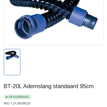
Media
1
openen
in
modal
Afbeelding
1
in
galerijweergave
laden
BT-20L Ademslang standaard 95cm
OP VOORRAAD
SKU:
1.21.38.000.25