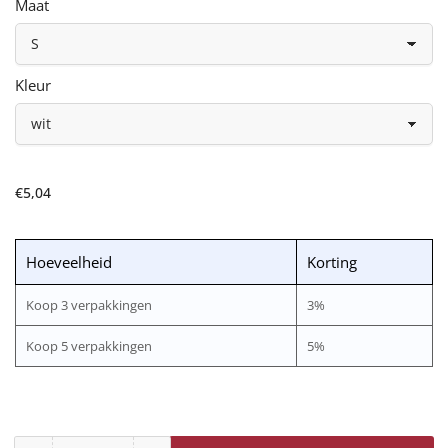
Maat
Kleur
Normale
€5,04
prijs
Hoeveelheid
Korting
Koop 3 verpakkingen
3%
Koop 5 verpakkingen
5%