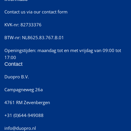
Contact us via our contact form
KVK-nr: 82733376
BTW-nr: NL8625.83.767.B.01
Openingstijden: maandag tot en met vrijdag van 09:00 tot
17:00
Contact
Duopro B.V.
Campagneweg 26a
4761 RM Zevenbergen
+31 (0)644-949088
info@duopro.nl