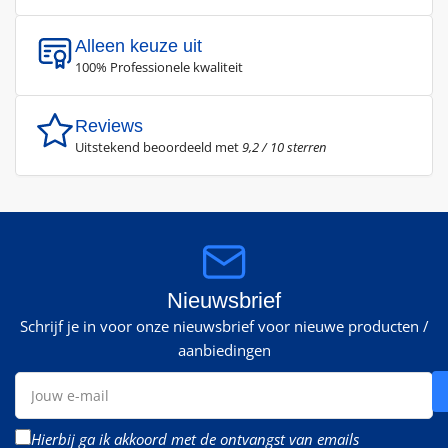
Alleen keuze uit
100% Professionele kwaliteit
Reviews
Uitstekend beoordeeld met
9,2 / 10 sterren
Nieuwsbrief
Schrijf je in voor onze nieuwsbrief voor nieuwe producten /
aanbiedingen
Jouw
e-
mail
Hierbij ga ik akkoord met de ontvangst van emails