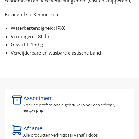
economisch) en twee verlichtingsmodi (vast en knipperend).
Belangrijkste Kenmerken:
Waterbestendigheid: IPX6
Vermogen: 180 lm
Gewicht: 160 g
Verwijderbare en wasbare elastische band
Assortiment
Voor de professionele gebruiker Voor een
scherpe,
eerlijke
prijs
Afname
Alle producten verkrijgbaar vanaf 1 doos