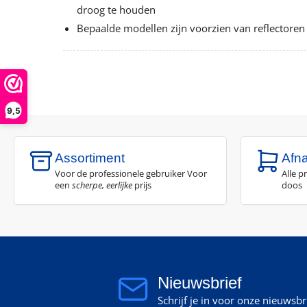
droog te houden
Bepaalde modellen zijn voorzien van reflectoren
9,5
Assortiment
Afn
Voor de professionele gebruiker Voor
Alle p
een
scherpe, eerlijke
prijs
doos
Nieuwsbrief
Schrijf je in voor onze nieuwsb