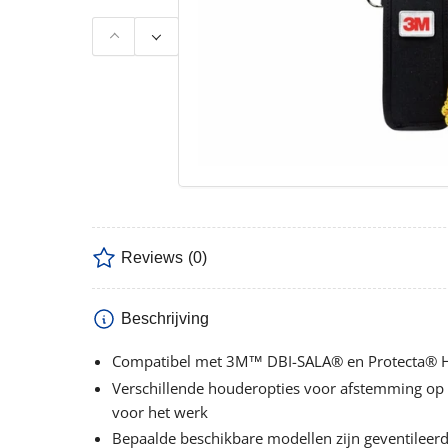
Vorige
Volgende
dia
dia
Reviews
(0)
Beschrijving
Compatibel met 3M™ DBI-SALA® en Protecta® 
Verschillende houderopties voor afstemming op
voor het werk
Bepaalde beschikbare modellen zijn geventilee