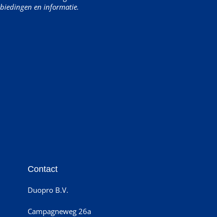
biedingen en informatie.
Contact
Duopro B.V.
Campagneweg 26a