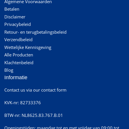
Algemene Voorwaarden
Betalen
Disclaimer
Privacybeleid
Retour- en terugbetalingsbeleid
Verzendbeleid
Wettelijke Kennisgeving
Alle Producten
Klachtenbeleid
Blog
Informatie
Contact us via our contact form
KVK-nr: 82733376
BTW-nr: NL8625.83.767.B.01
Openingstijden: maandag tot en met vrijdag van 09:00 tot