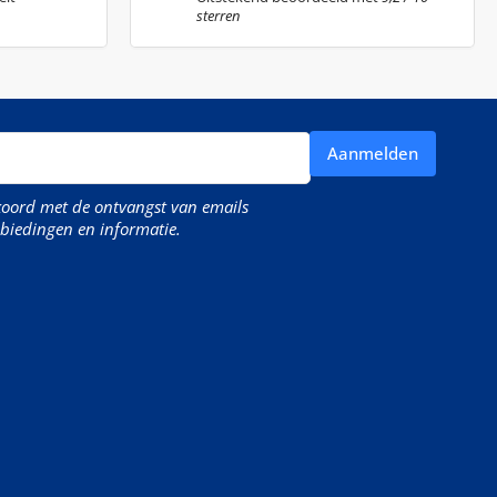
sterren
Aanmelden
kkoord met de ontvangst van emails
biedingen en informatie.