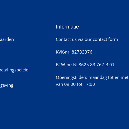
Informatie
aarden
Contact us via our contact form
KVK-nr: 82733376
BTW-nr: NL8625.83.767.B.01
betalingsbeleid
Openingstijden: maandag tot en met 
van 09:00 tot 17:00
sgeving