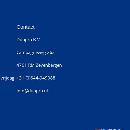
Contact
Duopro B.V.
Campagneweg 26a
4761 RM Zevenbergen
vrijdag
+31 (0)644-949088
info@duopro.nl