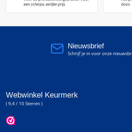
een
scherpe, eerlijke
prijs
doos
Nieuwsbrief
Schrijf je in voor onze nieuwsb
Webwinkel Keurmerk
( 9,4 / 10 Sterren )