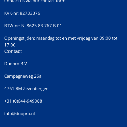
Contact us via our contact form
KVK-nr: 82733376
BTW-nr: NL8625.83.767.B.01
Openingstijden: maandag tot en met vrijdag van 09:00 tot
17:00
Contact
Duopro B.V.
Campagneweg 26a
4761 RM Zevenbergen
+31 (0)644-949088
info@duopro.nl