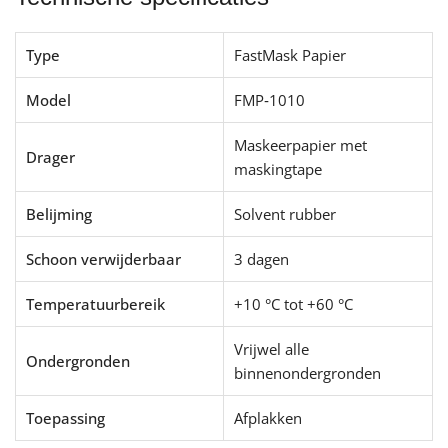
Type
FastMask Papier
Model
FMP‑1010
Maskeerpapier met
Drager
maskingtape
Belijming
Solvent rubber
Schoon verwijderbaar
3 dagen
Temperatuurbereik
+10 °C tot +60 °C
Vrijwel alle
Ondergronden
binnenondergronden
Toepassing
Afplakken