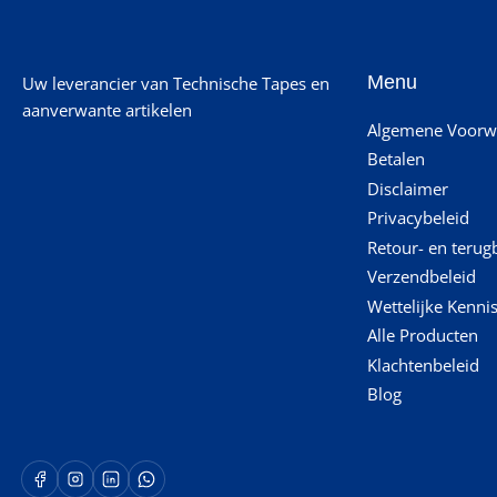
Menu
Uw leverancier van Technische Tapes en
aanverwante artikelen
Algemene Voorw
Betalen
Disclaimer
Privacybeleid
Retour- en terug
Verzendbeleid
Wettelijke Kenni
Alle Producten
Klachtenbeleid
Blog
Facebook
Instagram
LinkedIn
WhatsApp Opent in een nieuw venster.