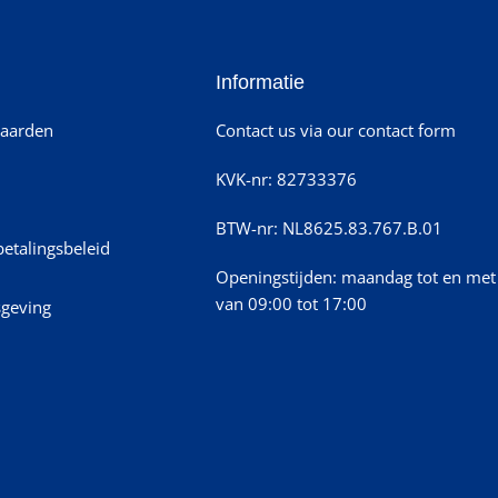
Informatie
aarden
Contact us via our contact form
KVK-nr: 82733376
BTW-nr: NL8625.83.767.B.01
betalingsbeleid
Openingstijden: maandag tot en met 
van 09:00 tot 17:00
sgeving