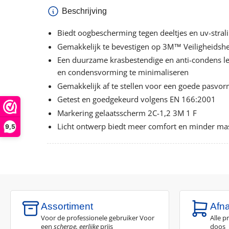
Beschrijving
Biedt oogbescherming tegen deeltjes en uv-stral
Gemakkelijk te bevestigen op 3M™ Veiligheidsh
Een duurzame krasbestendige en anti-condens le
en condensvorming te minimaliseren
Gemakkelijk af te stellen voor een goede pasvo
Getest en goedgekeurd volgens EN 166:2001
Markering gelaatsscherm 2C-1,2 3M 1 F
Licht ontwerp biedt meer comfort en minder ma
9,5
Assortiment
Afn
Voor de professionele gebruiker Voor
Alle p
een
scherpe, eerlijke
prijs
doos