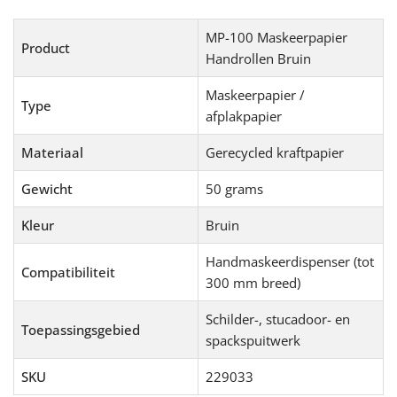
MP-100 Maskeerpapier
Product
Handrollen Bruin
Maskeerpapier /
Type
afplakpapier
Materiaal
Gerecycled kraftpapier
Gewicht
50 grams
Kleur
Bruin
Handmaskeerdispenser (tot
Compatibiliteit
300 mm breed)
Schilder-, stucadoor- en
Toepassingsgebied
spackspuitwerk
SKU
229033