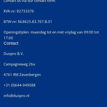
Contact us via our contact form
KVK-nr: 82733376
BTW-nr: NL8625.83.767.B.01
Openingstijden: maandag tot en met vrijdag van 09:00 tot
17:00
Contact
Duopro B.V.
Campagneweg 26a
4761 RM Zevenbergen
+31 (0)644-949088
info@duopro.nl