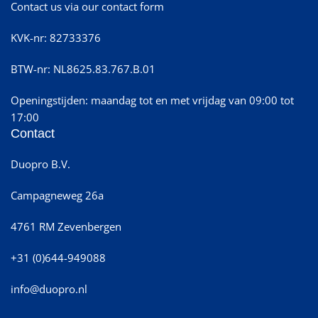
Contact us via our contact form
KVK-nr: 82733376
BTW-nr: NL8625.83.767.B.01
Openingstijden: maandag tot en met vrijdag van 09:00 tot
17:00
Contact
Duopro B.V.
Campagneweg 26a
4761 RM Zevenbergen
+31 (0)644-949088
info@duopro.nl