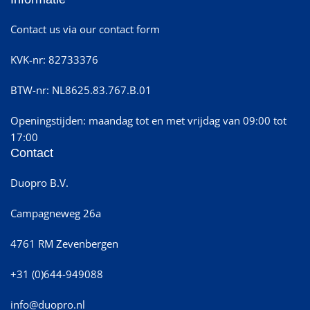
Contact us via our contact form
KVK-nr: 82733376
BTW-nr: NL8625.83.767.B.01
Openingstijden: maandag tot en met vrijdag van 09:00 tot
17:00
Contact
Duopro B.V.
Campagneweg 26a
4761 RM Zevenbergen
+31 (0)644-949088
info@duopro.nl