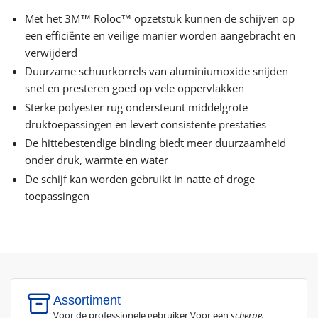
Met het 3M™ Roloc™ opzetstuk kunnen de schijven op
een efficiënte en veilige manier worden aangebracht en
verwijderd
Duurzame schuurkorrels van aluminiumoxide snijden
snel en presteren goed op vele oppervlakken
Sterke polyester rug ondersteunt middelgrote
druktoepassingen en levert consistente prestaties
De hittebestendige binding biedt meer duurzaamheid
onder druk, warmte en water
De schijf kan worden gebruikt in natte of droge
toepassingen
Assortiment
Voor de professionele gebruiker Voor een
scherpe,