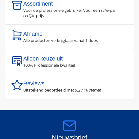
Assortiment
Voor de professionele gebruiker Voor een
scherpe,
eerlijke
prijs
Afname
Alle producten verkrijgbaar vanaf 1 doos
Alleen keuze uit
100% Professionele kwaliteit
Reviews
Uitstekend beoordeeld met
9,2 / 10 sterren
Nieuwsbrief