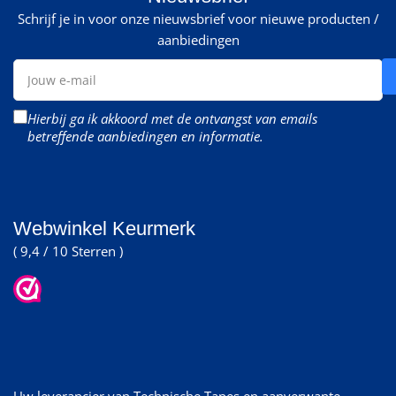
Schrijf je in voor onze nieuwsbrief voor nieuwe producten /
aanbiedingen
Jouw
e-
mail
Hierbij ga ik akkoord met de ontvangst van emails
betreffende aanbiedingen en informatie.
Webwinkel Keurmerk
( 9,4 / 10 Sterren )
Uw leverancier van Technische Tapes en aanverwante