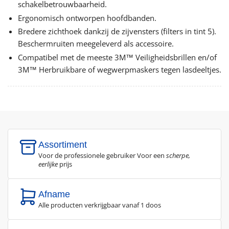
schakelbetrouwbaarheid.
Ergonomisch ontworpen hoofdbanden.
Bredere zichthoek dankzij de zijvensters (filters in tint 5).
Beschermruiten meegeleverd als accessoire.
Compatibel met de meeste 3M™ Veiligheidsbrillen en/of
3M™ Herbruikbare of wegwerpmaskers tegen lasdeeltjes.
Assortiment
Voor de professionele gebruiker Voor een
scherpe,
eerlijke
prijs
Afname
Alle producten verkrijgbaar vanaf 1 doos