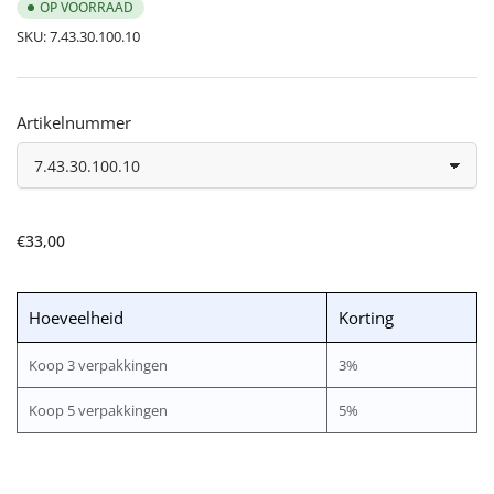
OP VOORRAAD
SKU:
7.43.30.100.10
Artikelnummer
Normale
€33,00
prijs
Hoeveelheid
Korting
Koop 3 verpakkingen
3%
Koop 5 verpakkingen
5%